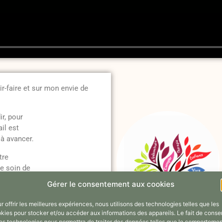
-faire et sur mon envie de
r, pour
il est
 à avancer.
tre
re soin de
eu peut
Gérer le consentement aux cookies
r offrir les meilleures expériences, nous utilisons des technologies telles que les
de côté
kies pour stocker et/ou accéder aux informations des appareils. Le fait de consen
struire
es technologies nous permettra de traiter des données telles que le comporteme