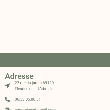
Adresse
22 rue du jardin 69120
Fleurieux sur l'Arbresle
06.38.05.88.51
emartelpsy@gmail.com