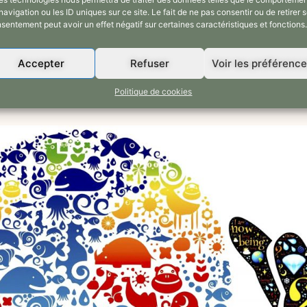
navigation ou les ID uniques sur ce site. Le fait de ne pas consentir ou de retirer 
sentement peut avoir un effet négatif sur certaines caractéristiques et fonctions.
Accepter
Refuser
Voir les préférenc
Politique de cookies