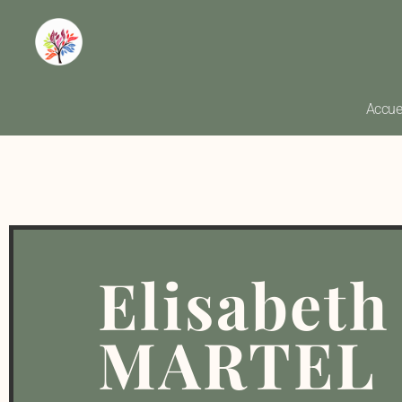
Accue
Elisabeth
MARTEL