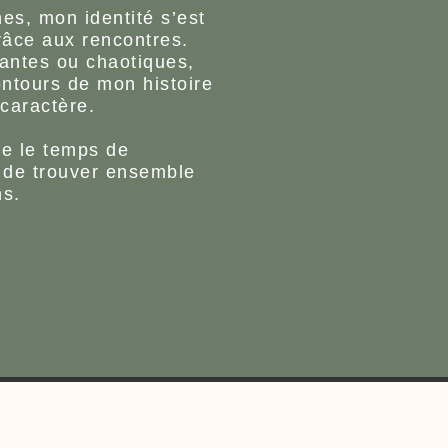
es, mon identité s’est
grâce aux rencontres.
uantes ou chaotiques,
ontours de mon histoire
 caractère.
re le temps de
 de trouver ensemble
ns.