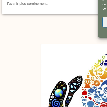
l’avenir plus sereinement.
de 
con